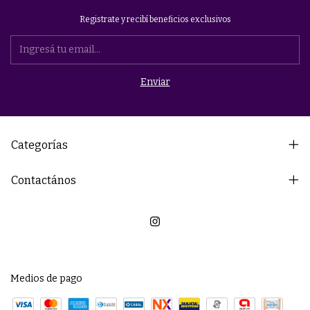
Registrate y recibí beneficios exclusivos
Categorías
Contactános
Medios de pago