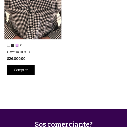
+1
Camisa BIMBA
$26.000,00
Comprar
Sos comerciante?