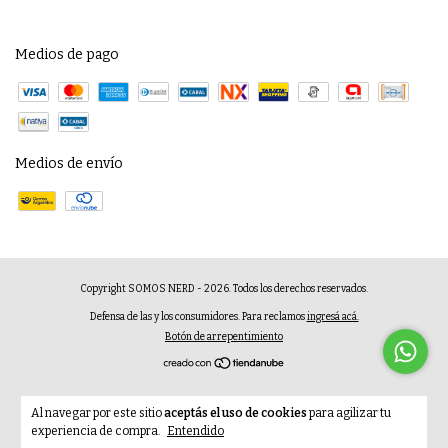
Medios de pago
Medios de envío
Copyright SOMOS NERD - 2026. Todos los derechos reservados.
Defensa de las y los consumidores. Para reclamos
ingresá acá.
Botón de arrepentimiento
Al navegar por este sitio
aceptás el uso de cookies
para agilizar tu
experiencia de compra.
Entendido