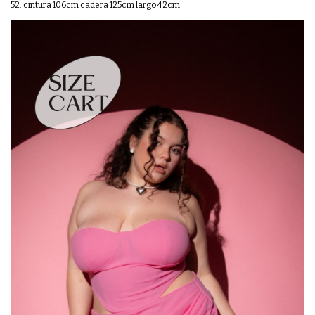
52: cintura 106cm cadera 125cm largo 42cm