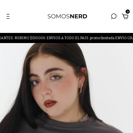
0
INIMO $130.000. ENVIOS A TODO EL PAIS. promo limitada ENVIO GRATIS A 