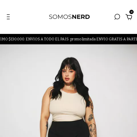
0
30.000. ENVIOS A TODO EL PAIS. promo limitada ENVIO GRATIS A PARTIR 