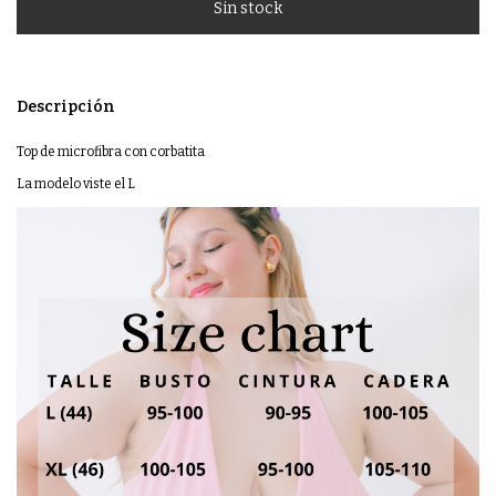
Descripción
Top de microfibra con corbatita
La modelo viste el L