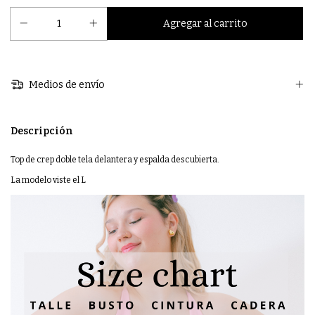
Medios de envío
Descripción
Top de crep doble tela delantera y espalda descubierta.
La modelo viste el L